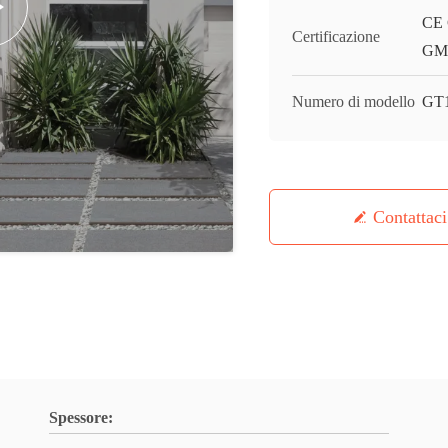
CE 
Certificazione
GMC
Numero di modello
GT
Contattaci
Spessore: