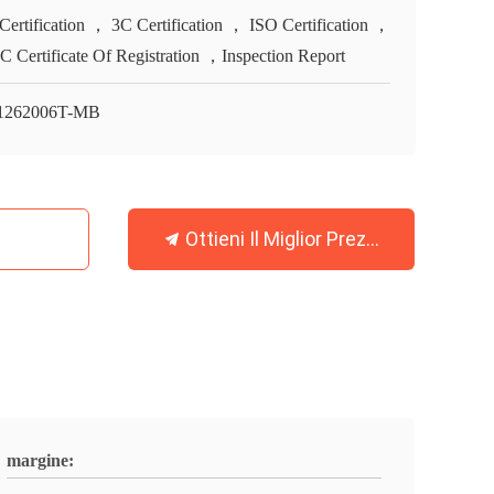
Certification ， 3C Certification ， ISO Certification ，
 Certificate Of Registration ，Inspection Report
1262006T-MB
Ottieni Il Miglior Prezzo
margine: