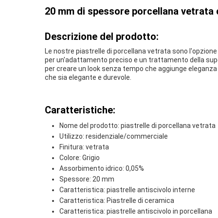
20 mm di spessore porcellana vetrata 
Descrizione del prodotto:
Le nostre piastrelle di porcellana vetrata sono l'opzion
per un'adattamento preciso e un trattamento della sup
per creare un look senza tempo che aggiunge eleganza e
che sia elegante e durevole.
Caratteristiche:
Nome del prodotto: piastrelle di porcellana vetrata
Utilizzo: residenziale/commerciale
Finitura: vetrata
Colore: Grigio
Assorbimento idrico: 0,05%
Spessore: 20 mm
Caratteristica: piastrelle antiscivolo interne
Caratteristica: Piastrelle di ceramica
Caratteristica: piastrelle antiscivolo in porcellana