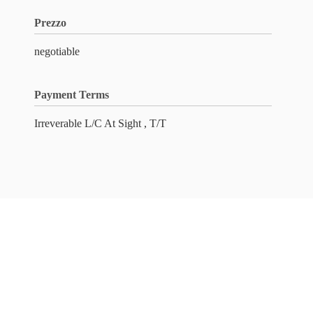
Prezzo
negotiable
Payment Terms
Irreverable L/C At Sight , T/T