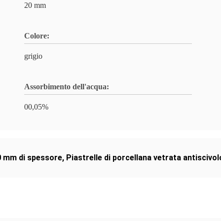
20 mm
Colore:
grigio
Assorbimento dell'acqua:
00,05%
20 mm di spessore
,
Piastrelle di porcellana vetrata antiscivol