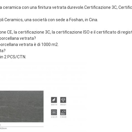
ella ceramica con una finitura vetrata durevole.Certificazione 3C, Certif
Boli Ceramics, una società con sede a Foshan, in Cina.
one CE, la certificazione 3C, la certificazione ISO e il certificato di reg
i porcellana vetrata?
 porcellana vetrata è di 1000 m2.
ata?
 in 2 PCS/CTN.