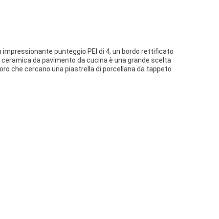
n impressionante punteggio PEI di 4, un bordo rettificato
n ceramica da pavimento da cucina è una grande scelta
oro che cercano una piastrella di porcellana da tappeto