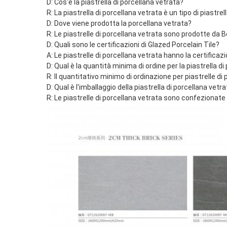
D: Cos'è la piastrella di porcellana vetrata?
R: La piastrella di porcellana vetrata è un tipo di piastr
D: Dove viene prodotta la porcellana vetrata?
R: Le piastrelle di porcellana vetrata sono prodotte da 
D: Quali sono le certificazioni di Glazed Porcelain Tile?
A: Le piastrelle di porcellana vetrata hanno la certificazi
D: Qual è la quantità minima di ordine per la piastrella d
R: Il quantitativo minimo di ordinazione per piastrelle di
D: Qual è l'imballaggio della piastrella di porcellana vetr
R: Le piastrelle di porcellana vetrata sono confezionate