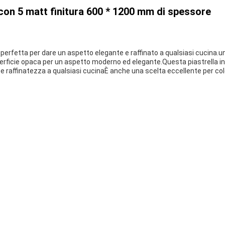
con 5 matt finitura 600 * 1200 mm di spessore
e perfetta per dare un aspetto elegante e raffinato a qualsiasi cucina.u
erficie opaca per un aspetto moderno ed elegante.Questa piastrella i
 raffinatezza a qualsiasi cucinaÈ anche una scelta eccellente per col