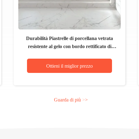
Durabilità Piastrelle di porcellana vetrata
resistente al gelo con bordo rettificato di
precisione
Ottieni il miglior prezzo
Guarda di più
>
>