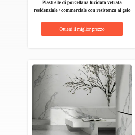
Piastrelle di porcellana lucidata vetrata
residenziale / commerciale con resistenza al gelo
Ottieni il miglior prezzo