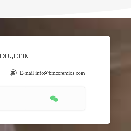
O.,LTD.
E-mail info@bmceramics.com