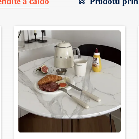
ndite a caldo
Prodotti prin