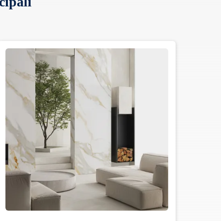
cipali