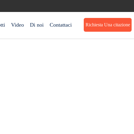
tti
Video
Di noi
Contattaci
Richiesta Una citazione