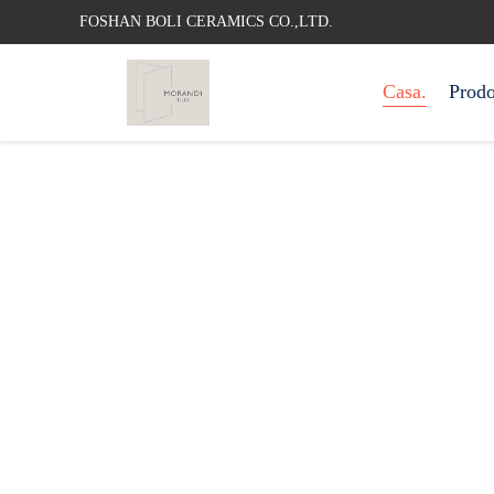
FOSHAN BOLI CERAMICS CO.,LTD.
Casa.
Prodo