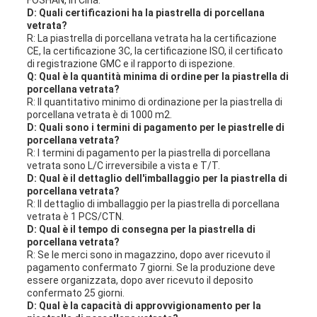
FOSHAN, in Cina.
D: Quali certificazioni ha la piastrella di porcellana
vetrata?
R: La piastrella di porcellana vetrata ha la certificazione
CE, la certificazione 3C, la certificazione ISO, il certificato
di registrazione GMC e il rapporto di ispezione.
Q: Qual è la quantità minima di ordine per la piastrella di
porcellana vetrata?
R: Il quantitativo minimo di ordinazione per la piastrella di
porcellana vetrata è di 1000 m2.
D: Quali sono i termini di pagamento per le piastrelle di
porcellana vetrata?
R: I termini di pagamento per la piastrella di porcellana
vetrata sono L/C irreversibile a vista e T/T.
D: Qual è il dettaglio dell'imballaggio per la piastrella di
porcellana vetrata?
R: Il dettaglio di imballaggio per la piastrella di porcellana
vetrata è 1 PCS/CTN.
D: Qual è il tempo di consegna per la piastrella di
porcellana vetrata?
R: Se le merci sono in magazzino, dopo aver ricevuto il
pagamento confermato 7 giorni. Se la produzione deve
essere organizzata, dopo aver ricevuto il deposito
confermato 25 giorni.
D: Qual è la capacità di approvvigionamento per la