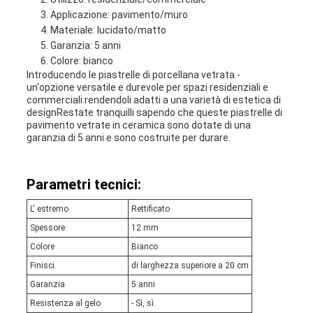
Applicazione: pavimento/muro
Materiale: lucidato/matto
Garanzia: 5 anni
Colore: bianco
Introducendo le piastrelle di porcellana vetrata -
un'opzione versatile e durevole per spazi residenziali e
commerciali.rendendoli adatti a una varietà di estetica di
designRestate tranquilli sapendo che queste piastrelle di
pavimento vetrate in ceramica sono dotate di una
garanzia di 5 anni e sono costruite per durare.
Parametri tecnici:
L' estremo
Rettificato
Spessore
12 mm
Colore
Bianco
Finisci.
di larghezza superiore a 20 cm
Garanzia
5 anni
Resistenza al gelo
- Sì, sì.