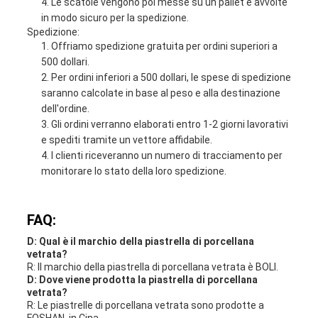
Le scatole vengono poi messe su un pallet e avvolte
in modo sicuro per la spedizione.
Spedizione:
Offriamo spedizione gratuita per ordini superiori a
500 dollari.
Per ordini inferiori a 500 dollari, le spese di spedizione
saranno calcolate in base al peso e alla destinazione
dell'ordine.
Gli ordini verranno elaborati entro 1-2 giorni lavorativi
e spediti tramite un vettore affidabile.
I clienti riceveranno un numero di tracciamento per
monitorare lo stato della loro spedizione.
FAQ:
D: Qual è il marchio della piastrella di porcellana
vetrata?
R: Il marchio della piastrella di porcellana vetrata è BOLI.
D: Dove viene prodotta la piastrella di porcellana
vetrata?
R: Le piastrelle di porcellana vetrata sono prodotte a