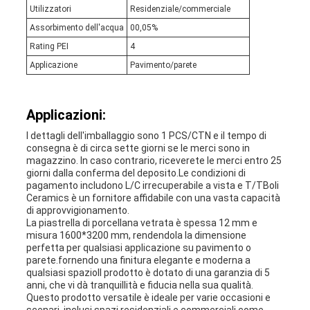
Utilizzatori
Residenziale/commerciale
Assorbimento dell'acqua
00,05%
Rating PEI
4
Applicazione
Pavimento/parete
Applicazioni:
I dettagli dell'imballaggio sono 1 PCS/CTN e il tempo di
consegna è di circa sette giorni se le merci sono in
magazzino. In caso contrario, riceverete le merci entro 25
giorni dalla conferma del deposito.Le condizioni di
pagamento includono L/C irrecuperabile a vista e T/TBoli
Ceramics è un fornitore affidabile con una vasta capacità
di approvvigionamento.
La piastrella di porcellana vetrata è spessa 12 mm e
misura 1600*3200 mm, rendendola la dimensione
perfetta per qualsiasi applicazione su pavimento o
parete.fornendo una finitura elegante e moderna a
qualsiasi spazioIl prodotto è dotato di una garanzia di 5
anni, che vi dà tranquillità e fiducia nella sua qualità.
Questo prodotto versatile è ideale per varie occasioni e