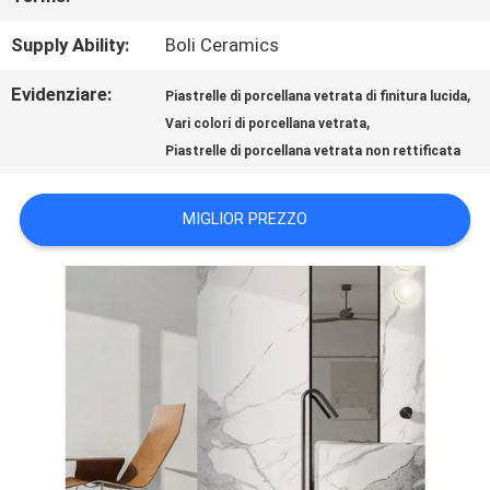
Supply Ability:
Boli Ceramics
MAPPA
Evidenziare:
,
Piastrelle di porcellana vetrata di finitura lucida
DEL
,
Vari colori di porcellana vetrata
SITO
Piastrelle di porcellana vetrata non rettificata
MIGLIOR PREZZO
POLITICA
SULLA
PRIVACY