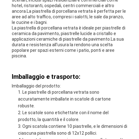
scenari, inclusi spazi residenziali e commerciali come
hotel, ristoranti, ospedali, centri commerciali e altro
ancora.La piastrella di porcellana vetrata è perfetta per le
aree ad alto traffico, compresi i salotti, le sale da pranzo,
le cucine e i bagni.
La piastrella di porcellana vetrata è ideale per piastrelle di
ceramica da pavimento, piastrelle lucide a cristallo e
applicazioni ceramiche di piastrelle da pavimento.La sua
durata e resistenza all'usura la rendono una scelta
popolare per spazi esterni come i patio, ponti e aree
piscina.
Imballaggio e trasporto:
Imballaggio del prodotto:
Le piastrelle di porcellana vetrata sono
accuratamente imballate in scatole di cartone
robuste.
Le scatole sono etichettate con il nome del
prodotto, la quantità e il colore.
Ogni scatola contiene 10 piastrelle, e le dimensioni di
ciascuna piastrella sono di 12x12 pollici.