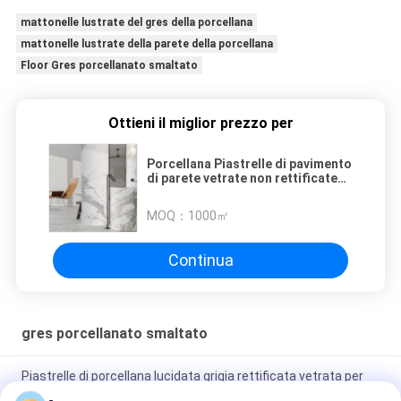
mattonelle lustrate del gres della porcellana
mattonelle lustrate della parete della porcellana
Floor Gres porcellanato smaltato
Ottieni il miglior prezzo per
Porcellana Piastrelle di pavimento
di parete vetrate non rettificate
Finitura lucida Varietà di colori
disponibili
MOQ：
1000㎡
Continua
gres porcellanato smaltato
Piastrelle di porcellana lucidata grigia rettificata vetrata per
uso residenziale / commerciale