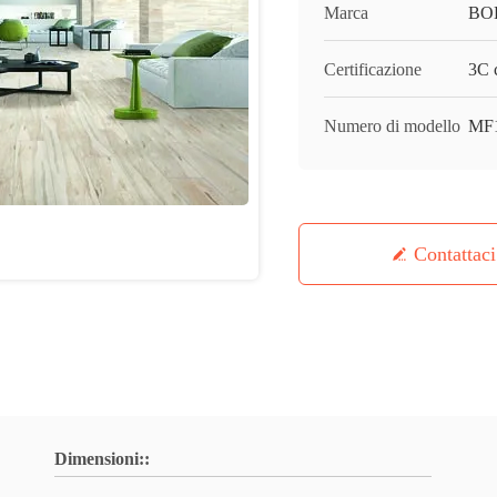
Marca
BO
Certificazione
3C c
Numero di modello
MF
Contattaci
Dimensioni::