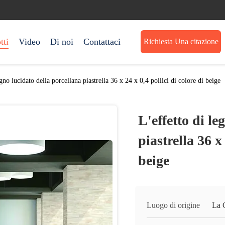
tti
Video
Di noi
Contattaci
Richiesta Una citazione
egno lucidato della porcellana piastrella 36 x 24 x 0,4 pollici di colore di beige
L'effetto di le
piastrella 36 x 
beige
Luogo di origine
La 