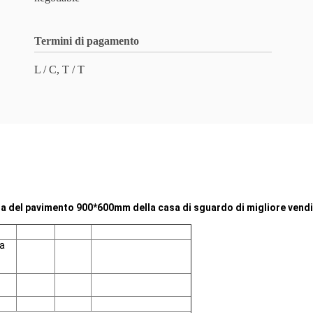
Termini di pagamento
L / C, T / T
ana del pavimento 900*600mm della casa di sguardo di migliore vendi
la