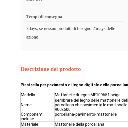
Tempi di consegna
7days, se nessun prodotti di bisogno 25days delle
azione
Descrizione del prodotto
Piastrella per pavimento di legno digitale della porcell
Modello
Mattonelle di legno MF109651 beige
sembrare del legno delle mattonelle del
Nome:
porcellana che pavimenta le mattonelle
900x600
Componenti
porcellana-pavimento-mattonelle
incluse
Materiale
Mattonelle della porcellana