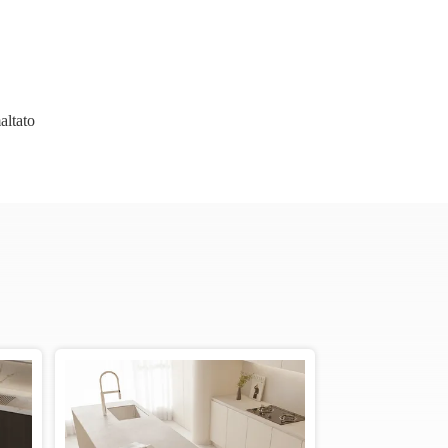
altato