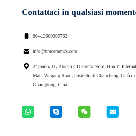
Contattaci in qualsiasi moment

86--13600305763

info@bmceramics.com

2° piano, 11, Blocco 4 Distretto Nord, Hua Yi Interna
Mall, Wugang Road, Distretto di Chancheng, Città di
Guangdong, Cina.