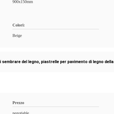
900x150mm
Colori:
Beige
i sembrare del legno
,
piastrelle per pavimento di legno della
Prezzo
negotiable