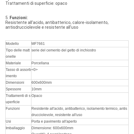
Trattamenti di superficie: opaco
5.
Funzioni:
Resistente all'acido, antibatterico, calore-isolamento,
antisdrucciolevole e resistente all'uso
Modello
MF7661
Tipo delle matt
serie del cemento del getto di inchiostro
onelle
Materiale
Porcellana
Tasso di assorb
<0>
imento
Dimensioni
600x600mm
Spessore
10mm
Trattamenti di s
Opaco
uperficie
Funzioni
Resistente all'acido, antibatterico, isolamento termico, antis
drucciolevole, resistente all'uso
Usi
Porta e pavimento all'aperto
Imballaggio
Dimensione: 600x600mm