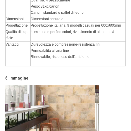
Quantità: 4 pezzi/cartone
Peso: 31kg/carton
Cartoni standard e pallet di legno
Dimensioni
Dimensioni accurate
Progettazione
Progettazione italiana, 9 modelli casuali per 600x600mm
Qualità di supe
Luminoso e perfino colori, rivestimento di alta qualità
rficie
Vantaggi
Durevolezza e compressione-resistenza fini
Permeabilità all'aria fine
Rinnovabile, rispettoso dell'ambiente
6.
Immagine: