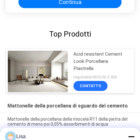
Continua
Top Prodotti
Acid resistent Cement
Look Porcellana
Piastrella
negotiable MOQ:RLS 500
CONTATTO
Mattonelle della porcellana di sguardo del cemento
Mattonelle della porcellana della miscela R11 della pietra del
cemento di meno poi 0,05% assorbimenti di acqua
Lisa
Stampa a getto di inchiostro concreta 10mm del grado del