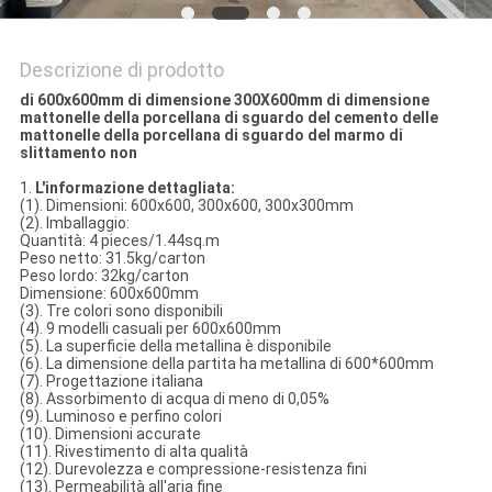
Descrizione di prodotto
di 600x600mm di dimensione 300X600mm di dimensione
mattonelle della porcellana di sguardo del cemento delle
mattonelle della porcellana di sguardo del marmo di
slittamento non
1.
L'informazione dettagliata:
(1). Dimensioni: 600x600, 300x600, 300x300mm
(2). Imballaggio:
Quantità: 4 pieces/1.44sq.m
Peso netto: 31.5kg/carton
Peso lordo: 32kg/carton
Dimensione: 600x600mm
(3). Tre colori sono disponibili
(4). 9 modelli casuali per 600x600mm
(5). La superficie della metallina è disponibile
(6). La dimensione della partita ha metallina di 600*600mm
(7). Progettazione italiana
(8). Assorbimento di acqua di meno di 0,05%
(9). Luminoso e perfino colori
(10). Dimensioni accurate
(11). Rivestimento di alta qualità
(12). Durevolezza e compressione-resistenza fini
(13). Permeabilità all'aria fine