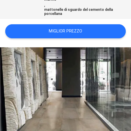
,
mattonelle di sguardo del cemento della
POLITICA
porcellana
SULLA
MIGLIOR PREZZO
PRIVACY