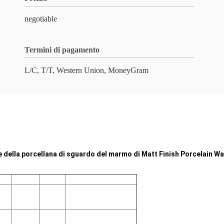
negotiable
Termini di pagamento
L/C, T/T, Western Union, MoneyGram
e della porcellana di sguardo del marmo di Matt Finish Porcelain Wal