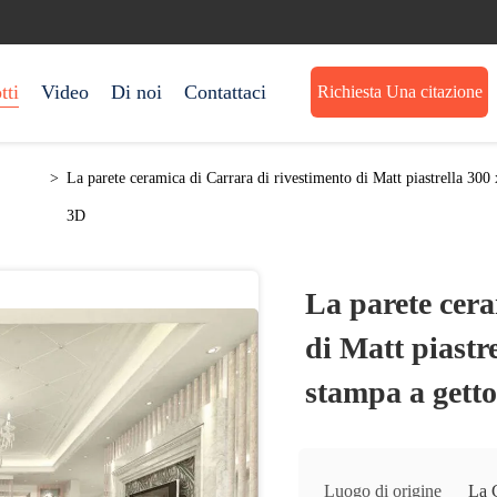
tti
Video
Di noi
Contattaci
Richiesta Una citazione
>
La parete ceramica di Carrara di rivestimento di Matt piastrella 300
3D
La parete cera
di Matt piastr
stampa a getto
Luogo di origine
La 