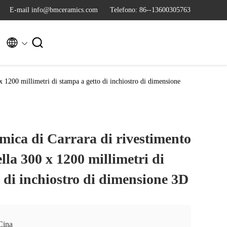
E-mail info@bmceramics.com
Telefono: 86--13600305763


 x 1200 millimetri di stampa a getto di inchiostro di dimensione
mica di Carrara di rivestimento
ella 300 x 1200 millimetri di
 di inchiostro di dimensione 3D
Cina