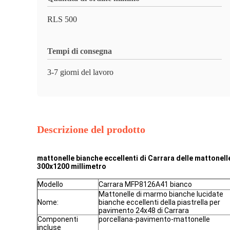
RLS 500
Tempi di consegna
3-7 giorni del lavoro
Descrizione del prodotto
mattonelle bianche eccellenti di Carrara delle mattonell
300x1200 millimetro
Modello
Carrara MFP8126A41 bianco
Mattonelle di marmo bianche lucidate
Nome:
bianche eccellenti della piastrella per
pavimento 24x48 di Carrara
Componenti
porcellana-pavimento-mattonelle
incluse