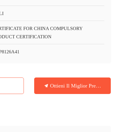
LI
RTIFICATE FOR CHINA COMPULSORY
ODUCT CERTIFICATION
P8126A41
Ottieni Il Miglior Prezzo