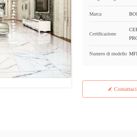
Marca
BO
CE
Certificazione
PR
Numero di modello
MF
Contattaci