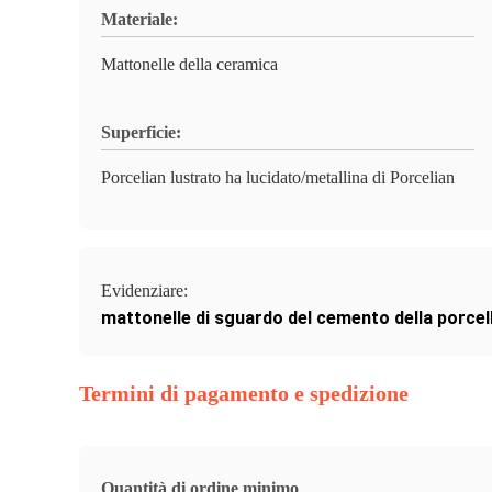
Materiale:
Mattonelle della ceramica
Superficie:
Porcelian lustrato ha lucidato/metallina di Porcelian
Evidenziare:
mattonelle di sguardo del cemento della porcel
Termini di pagamento e spedizione
Quantità di ordine minimo