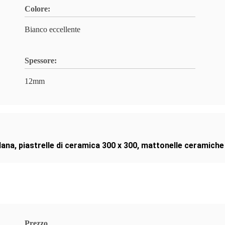
Colore:
Bianco eccellente
Spessore:
12mm
lana
,
piastrelle di ceramica 300 x 300
,
mattonelle ceramiche
Prezzo