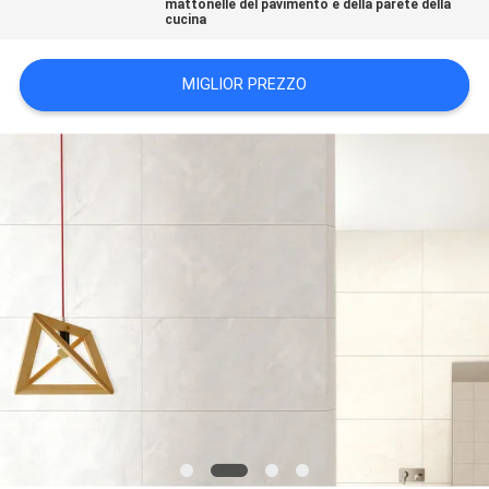
mattonelle del pavimento e della parete della
cucina
POLITICA
MIGLIOR PREZZO
SULLA
PRIVACY