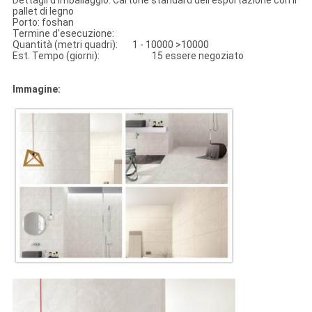
Dettagli d'imballaggio: Cartone standard dell'esportazione con il
pallet di legno
Porto: foshan
Termine d'esecuzione:
Quantità (metri quadri): 1 - 10000 >10000
Est. Tempo (giorni): 15 essere negoziato
Immagine: