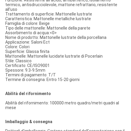
Funzione: Resistente all'acido, antibatterico, isolamento
termico, antisdrucciolevole, mattone refrattario, resistente
all'uso
Trattamento di superficie: Mattonelle lustrate
Caratteristica: Mattonelle metalliche lustrate
Famiglia di colore: Beige
Tipo delle mattonelle: Mattonelle della parete
Assorbimento di acqua:<0>
Nome di prodotto: Mattonelle lustrate della porcellana
Applicazione: Saloni Ect
Colore: Colori
Superficie: Glassa finita
Mattonelle: Mattonelle lucidate lustrate di Pocerlain
Stile: Classico
Certificato: CE/ISO9001
Spessore: 9.3-9.5mm
Termini di pagamento: T/T
Termine di consegna: Entro 15-20 giorni
Abilità del rifornimento
Abilità del rifornimento: 100000 metro quadro/metri quadri al
mese
Imballaggio & consegna