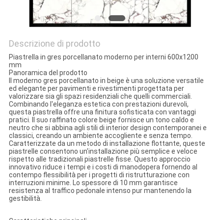
Descrizione di prodotto
Piastrella in gres porcellanato moderno per interni 600x1200
mm
Panoramica del prodotto
Il moderno gres porcellanato in beige è una soluzione versatile
ed elegante per pavimenti e rivestimenti progettata per
valorizzare sia gli spazi residenziali che quelli commerciali.
Combinando l'eleganza estetica con prestazioni durevoli,
questa piastrella offre una finitura sofisticata con vantaggi
pratici. Il suo raffinato colore beige fornisce un tono caldo e
neutro che si abbina agli stili di interior design contemporanei e
classici, creando un ambiente accogliente e senza tempo.
Caratterizzate da un metodo di installazione flottante, queste
piastrelle consentono un'installazione più semplice e veloce
rispetto alle tradizionali piastrelle fisse. Questo approccio
innovativo riduce i tempi e i costi di manodopera fornendo al
contempo flessibilità per i progetti di ristrutturazione con
interruzioni minime. Lo spessore di 10 mm garantisce
resistenza al traffico pedonale intenso pur mantenendo la
gestibilità.