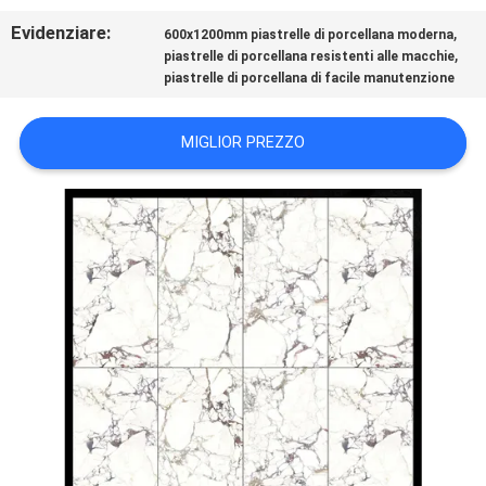
SULLA
Evidenziare:
,
600x1200mm piastrelle di porcellana moderna
PRIVACY
,
piastrelle di porcellana resistenti alle macchie
piastrelle di porcellana di facile manutenzione
MIGLIOR PREZZO