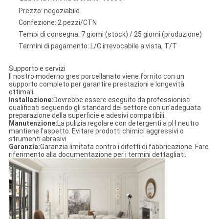
Prezzo: negoziabile
Confezione: 2 pezzi/CTN
Tempi di consegna: 7 giorni (stock) / 25 giorni (produzione)
Termini di pagamento: L/C irrevocabile a vista, T/T
Supporto e servizi
Il nostro moderno gres porcellanato viene fornito con un
supporto completo per garantire prestazioni e longevità
ottimali.
Installazione:
Dovrebbe essere eseguito da professionisti
qualificati seguendo gli standard del settore con un'adeguata
preparazione della superficie e adesivi compatibili.
Manutenzione:
La pulizia regolare con detergenti a pH neutro
mantiene l'aspetto. Evitare prodotti chimici aggressivi o
strumenti abrasivi.
Garanzia:
Garanzia limitata contro i difetti di fabbricazione. Fare
riferimento alla documentazione per i termini dettagliati.