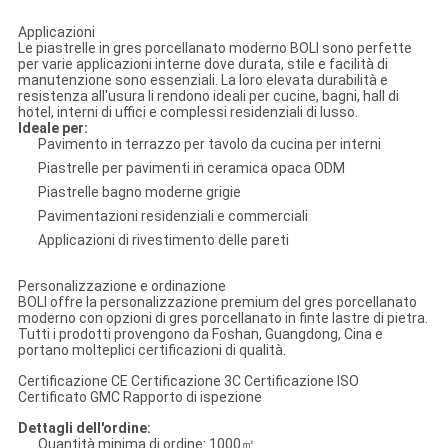
Applicazioni
Le piastrelle in gres porcellanato moderno BOLI sono perfette
per varie applicazioni interne dove durata, stile e facilità di
manutenzione sono essenziali. La loro elevata durabilità e
resistenza all'usura li rendono ideali per cucine, bagni, hall di
hotel, interni di uffici e complessi residenziali di lusso.
Ideale per:
Pavimento in terrazzo per tavolo da cucina per interni
Piastrelle per pavimenti in ceramica opaca ODM
Piastrelle bagno moderne grigie
Pavimentazioni residenziali e commerciali
Applicazioni di rivestimento delle pareti
Personalizzazione e ordinazione
BOLI offre la personalizzazione premium del gres porcellanato
moderno con opzioni di gres porcellanato in finte lastre di pietra.
Tutti i prodotti provengono da Foshan, Guangdong, Cina e
portano molteplici certificazioni di qualità.
Certificazione CE
Certificazione 3C
Certificazione ISO
Certificato GMC
Rapporto di ispezione
Dettagli dell'ordine:
Quantità minima di ordine: 1000㎡