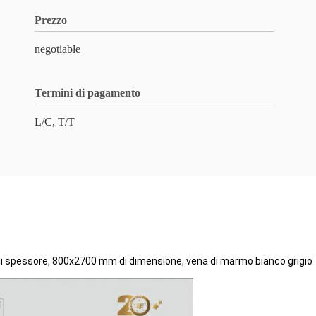
Prezzo
negotiable
Termini di pagamento
L/C, T/T
 di spessore, 800x2700 mm di dimensione, vena di marmo bianco grigio