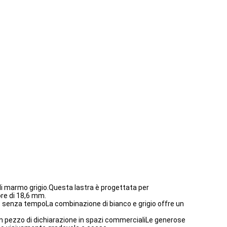
di marmo grigio.Questa lastra è progettata per
ore di 18,6 mm.
 senza tempoLa combinazione di bianco e grigio offre un
n pezzo di dichiarazione in spazi commercialiLe generose