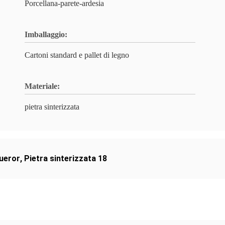
Porcellana-parete-ardesia
Imballaggio:
Cartoni standard e pallet di legno
Materiale:
pietra sinterizzata
queror
,
Pietra sinterizzata 18