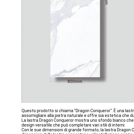
Questo prodotto si chiama "Dragon Conqueror". È una lastra
assomigliare alla pietra naturale e offre sia estetica che
La lastra Dragon Conqueror mostra uno sfondo bianco che 
design versatile che può completare vari stili di interni.
Con le sue dimensioni di grande formato, la lastra Dragon