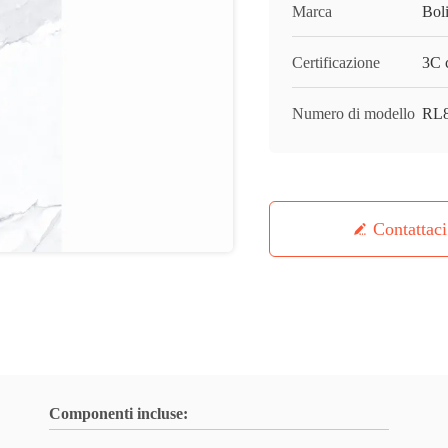
Marca
Bol
Certificazione
3C c
Numero di modello
RL
Contattaci
Componenti incluse: