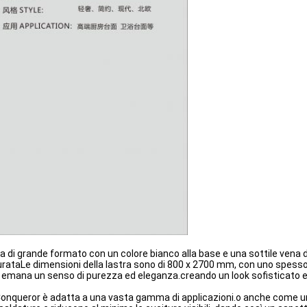
 di grande formato con un colore bianco alla base e una sottile vena 
 durataLe dimensioni della lastra sono di 800 x 2700 mm, con uno spess
emana un senso di purezza ed eleganza.creando un look sofisticato e
 Conqueror è adatta a una vasta gamma di applicazioni.o anche come u