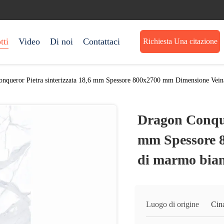
tti
Video
Di noi
Contattaci
Richiesta Una citazione
nqueror Pietra sinterizzata 18,6 mm Spessore 800x2700 mm Dimensione Vein
Dragon Conquer
mm Spessore 
di marmo bian
Luogo di origine
Cin