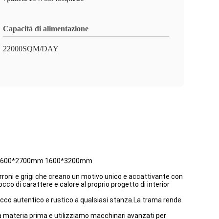
Capacità di alimentazione
22000SQM/DAY
sia 1600*2700mm 1600*3200mm
rroni e grigi che creano un motivo unico e accattivante con
 di carattere e calore al proprio progetto di interior
occo autentico e rustico a qualsiasi stanza.La trama rende
a materia prima e utilizziamo macchinari avanzati per