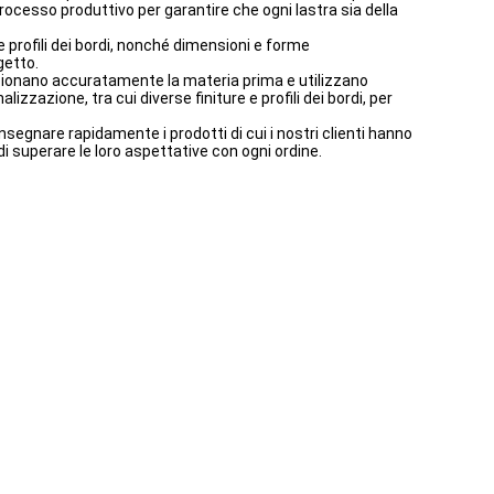
 processo produttivo per garantire che ogni lastra sia della
 profili dei bordi, nonché dimensioni e forme
getto.
elezionano accuratamente la materia prima e utilizzano
zzazione, tra cui diverse finiture e profili dei bordi, per
nsegnare rapidamente i prodotti di cui i nostri clienti hanno
di superare le loro aspettative con ogni ordine.