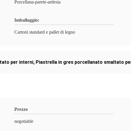
Porcellana-parete-ardesia
Imballaggio:
Cartoni standard e pallet di legno
tato per interni
,
Piastrella in gres porcellanato smaltato pe
Prezzo
negotiable