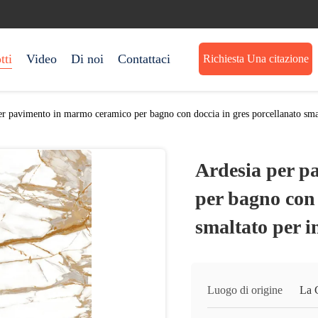
tti
Video
Di noi
Contattaci
Richiesta Una citazione
er pavimento in marmo ceramico per bagno con doccia in gres porcellanato sm
Ardesia per p
per bagno con 
smaltato per 
Luogo di origine
La 