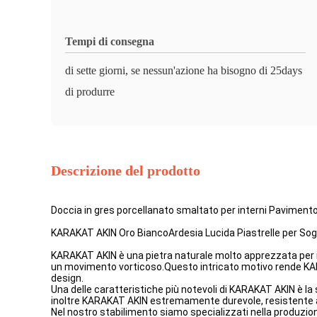
Tempi di consegna
di sette giorni, se nessun'azione ha bisogno di 25days
di produrre
Descrizione del prodotto
Doccia in gres porcellanato smaltato per interni Pavime
KARAKAT AKIN Oro BiancoArdesia Lucida Piastrelle per 
KARAKAT AKIN è una pietra naturale molto apprezzata per il
un movimento vorticoso.Questo intricato motivo rende KARAK
design.
Una delle caratteristiche più notevoli di KARAKAT AKIN è l
inoltre KARAKAT AKIN estremamente durevole, resistente ai g
Nel nostro stabilimento siamo specializzati nella produzio