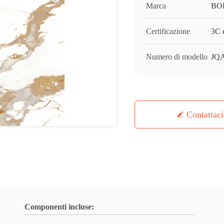
Marca
BO
Certificazione
3C c
Numero di modello
JQA
Contattaci
Componenti incluse: