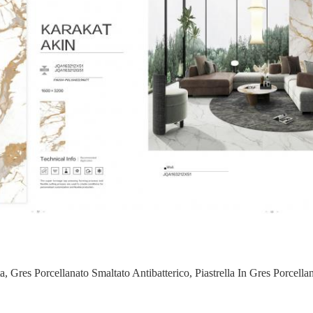
ta
,
Gres Porcellanato Smaltato Antibatterico
,
Piastrella In Gres Porcella