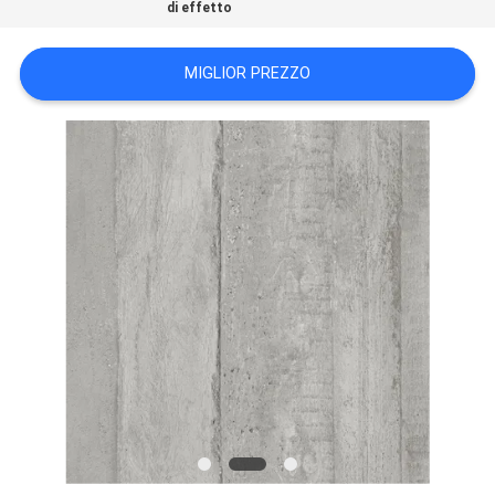
di effetto
POLITICA
MIGLIOR PREZZO
SULLA
PRIVACY