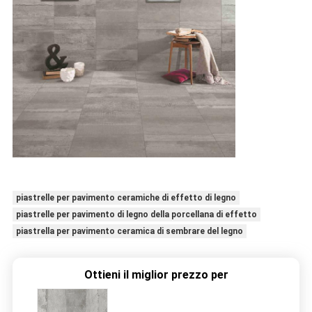
piastrelle per pavimento ceramiche di effetto di legno
piastrelle per pavimento di legno della porcellana di effetto
piastrella per pavimento ceramica di sembrare del legno
Ottieni il miglior prezzo per