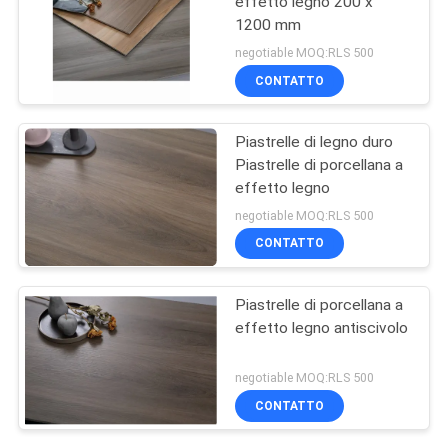
effetto legno 200 x
1200 mm
negotiable MOQ:RLS 500
CONTATTO
Piastrelle di legno duro
Piastrelle di porcellana a
effetto legno
negotiable MOQ:RLS 500
CONTATTO
Piastrelle di porcellana a
effetto legno antiscivolo
negotiable MOQ:RLS 500
CONTATTO