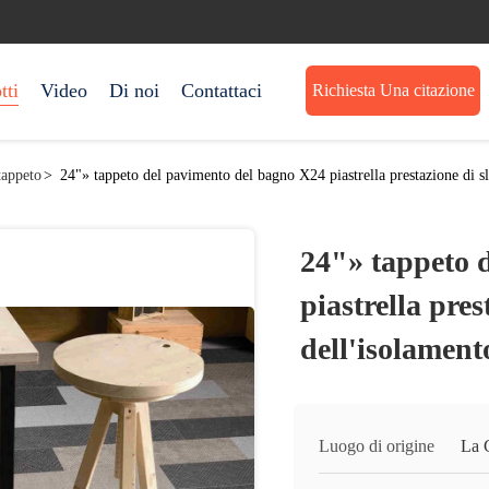
tti
Video
Di noi
Contattaci
Richiesta Una citazione
tappeto
>
24"» tappeto del pavimento del bagno X24 piastrella prestazione di sl
24"» tappeto 
piastrella pres
dell'isolament
Luogo di origine
La 