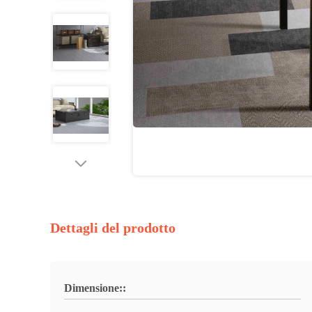
Dettagli del prodotto
Dimensione::