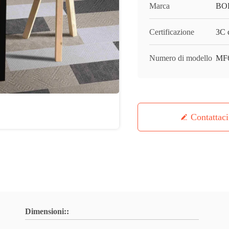
Marca
BO
Certificazione
3C c
Numero di modello
MF
Contattaci
Dimensioni::