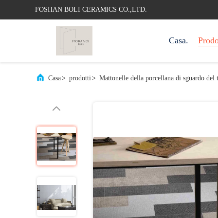
FOSHAN BOLI CERAMICS CO.,LTD.
Casa.
Prodo
Casa
>
prodotti
>
Mattonelle della porcellana di sguardo del 