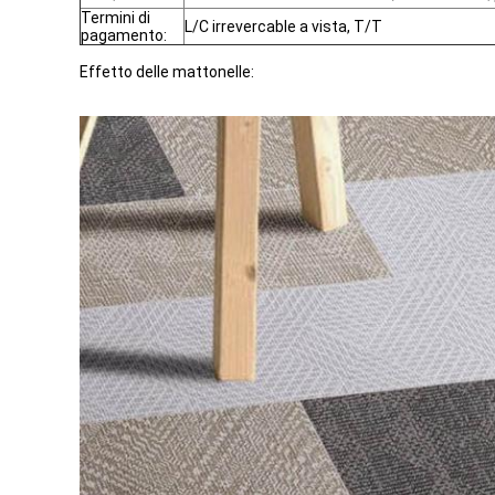
Termini di
L/C irrevercable a vista, T/T
pagamento:
Effetto delle mattonelle: