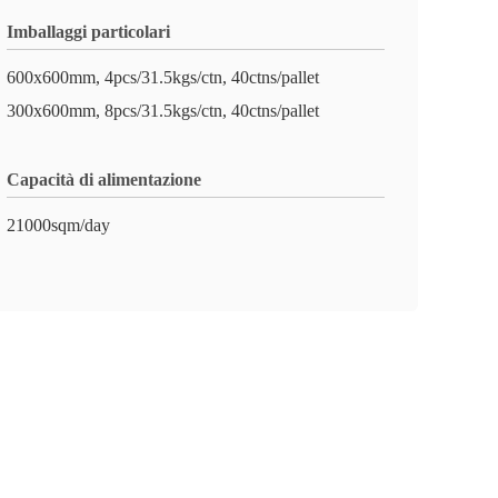
Imballaggi particolari
600x600mm, 4pcs/31.5kgs/ctn, 40ctns/pallet
300x600mm, 8pcs/31.5kgs/ctn, 40ctns/pallet
Capacità di alimentazione
21000sqm/day