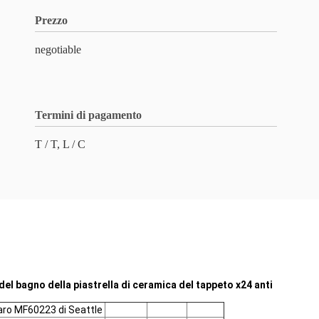
Prezzo
negotiable
Termini di pagamento
T / T, L / C
 del bagno della piastrella di ceramica del tappeto x24 anti
hiaro MF60223 di Seattle