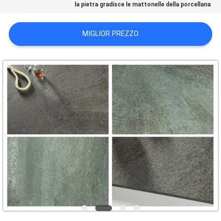
la pietra gradisce le mattonelle della porcellana
POLITICA
MIGLIOR PREZZO
SULLA
PRIVACY