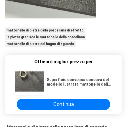
mattonelle di pietra della porcellana di effetto
la pietra gradisce le mattonelle della porcellana
mattonelle di pietra del bagno di sguardo
Ottieni il miglior prezzo per
Superficie convessa concava del
modello lustrata mattonelle della
porcellana di sguardo della pietra
di 300*600 millimetro
Continua