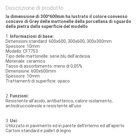
Descrizione di prodotto
la dimensione di 300*600mm ha lustrato il colore convesso
concavo di Grey delle mattonelle della porcellana di sguardo
della pietra della superficie del modello
1.
Informazioni di base:
Dimensioni standard: 600x600, 300x600, 300x300mm
Spessore: 10mm
Modello: CF7753
Tipo delle mattonelle: serie blu dell'ardesia
Materiale: ceramico
Tasso di assorbimento: meno di 0,05%
Dimensione: 600x600mm
Spessore: 10mm
Trattamenti di superficie: opaco
2.
Funzioni:
Resistente all'acido, antibatterico, calore-isolamento,
antisdrucciolevole e resistente all'uso
3.
Usi:
Utilizzato in pavimento ed in parete dell'interno ed all'aperto
Cartoni standard e pallet di legno