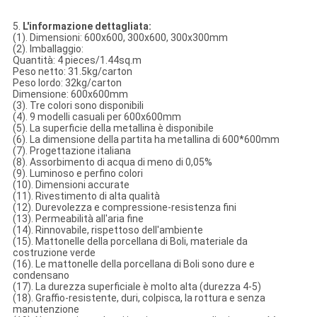
5.
L'informazione dettagliata:
(1). Dimensioni: 600x600, 300x600, 300x300mm
(2). Imballaggio:
Quantità: 4 pieces/1.44sq.m
Peso netto: 31.5kg/carton
Peso lordo: 32kg/carton
Dimensione: 600x600mm
(3). Tre colori sono disponibili
(4). 9 modelli casuali per 600x600mm
(5). La superficie della metallina è disponibile
(6). La dimensione della partita ha metallina di 600*600mm
(7). Progettazione italiana
(8). Assorbimento di acqua di meno di 0,05%
(9). Luminoso e perfino colori
(10). Dimensioni accurate
(11). Rivestimento di alta qualità
(12). Durevolezza e compressione-resistenza fini
(13). Permeabilità all'aria fine
(14). Rinnovabile, rispettoso dell'ambiente
(15). Mattonelle della porcellana di Boli, materiale da
costruzione verde
(16). Le mattonelle della porcellana di Boli sono dure e
condensano
(17). La durezza superficiale è molto alta (durezza 4-5)
(18). Graffio-resistente, duri, colpisca, la rottura e senza
manutenzione