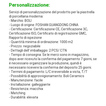
Personalizzazione:
Servizi di personalizzazione del prodotto per la piastrella
di porcellana moderna:
- Marchio: BOLI
- Luogo di origine: FOSHAN GUANGDONG CHINA
- Certificazione: Certificazione CE, Certificazione 3C,
Certificazione ISO, Certificato di registrazione GMC,
Rapporto di ispezione
- Quantità minima di ordinazione: 1000 m2
- Prezzo: negoziabile
- Dettagli dell' imballaggio: 2 PCS/ CTN
- Tempo di consegna: Se le merci sono in magazzino,
dopo aver ricevuto la conferma del pagamento 7 giorni, se
è necessario organizzare la produzione, quindi è
necessario ricevere la conferma del deposito 25 giorni.
- Termini di pagamento: L/C irreversibile a vista, T/T
- Possibilità di approvvigionamento: Boli Ceramics
- Manutenzione: facile
- Installazione: galleggiante
- Resistenza: macchia
- Matching
- Durabilità: elevata