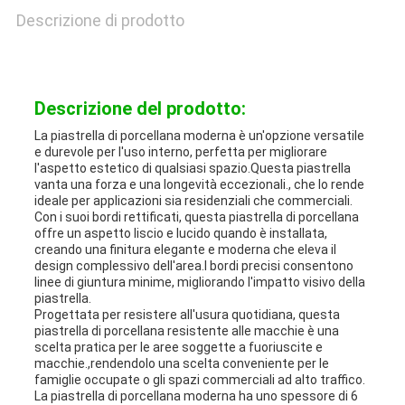
Descrizione di prodotto
Descrizione del prodotto:
La piastrella di porcellana moderna è un'opzione versatile
e durevole per l'uso interno, perfetta per migliorare
l'aspetto estetico di qualsiasi spazio.Questa piastrella
vanta una forza e una longevità eccezionali., che lo rende
ideale per applicazioni sia residenziali che commerciali.
Con i suoi bordi rettificati, questa piastrella di porcellana
offre un aspetto liscio e lucido quando è installata,
creando una finitura elegante e moderna che eleva il
design complessivo dell'area.I bordi precisi consentono
linee di giuntura minime, migliorando l'impatto visivo della
piastrella.
Progettata per resistere all'usura quotidiana, questa
piastrella di porcellana resistente alle macchie è una
scelta pratica per le aree soggette a fuoriuscite e
macchie.,rendendolo una scelta conveniente per le
famiglie occupate o gli spazi commerciali ad alto traffico.
La piastrella di porcellana moderna ha uno spessore di 6