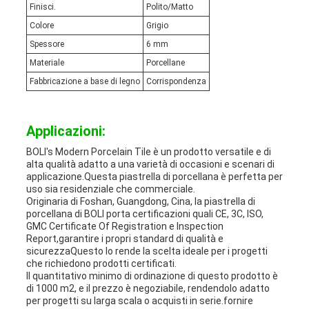
Finisci.
Polito/Matto
Colore
Grigio
Spessore
6 mm
Materiale
Porcellane
Fabbricazione a base di legno
Corrispondenza
Applicazioni:
BOLI's Modern Porcelain Tile è un prodotto versatile e di
alta qualità adatto a una varietà di occasioni e scenari di
applicazione.Questa piastrella di porcellana è perfetta per
uso sia residenziale che commerciale.
Originaria di Foshan, Guangdong, Cina, la piastrella di
porcellana di BOLI porta certificazioni quali CE, 3C, ISO,
GMC Certificate Of Registration e Inspection
Report,garantire i propri standard di qualità e
sicurezzaQuesto lo rende la scelta ideale per i progetti
che richiedono prodotti certificati.
Il quantitativo minimo di ordinazione di questo prodotto è
di 1000 m2, e il prezzo è negoziabile, rendendolo adatto
per progetti su larga scala o acquisti in serie.fornire