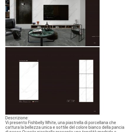
Descrizione:
Vi presento Fishbelly White, una piastrella di porcellana che
cattura la bellezza unica e sottile del colore bianco della pancia
di pesce.Questa piastrella presenta una tonalità morbida e