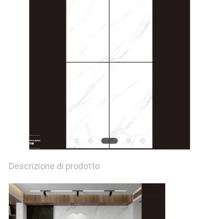
POLITICA
SULLA
PRIVACY
Descrizione di prodotto